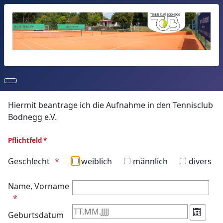
Hiermit beantrage ich die Aufnahme in den Tennisclub
Bodnegg e.V.
Pflichtfeld *
Geschlecht
weiblich
männlich
divers
Name, Vorname
Geburtsdatum