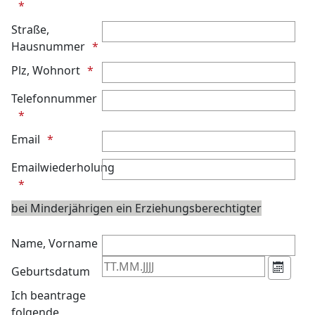
Kalend
Straße,
Hausnummer
Plz, Wohnort
Telefonnummer
Email
Emailwiederholung
bei Minderjährigen ein Erziehungsberechtigter
Name, Vorname
Geburtsdatum
Kalend
Ich beantrage
folgende