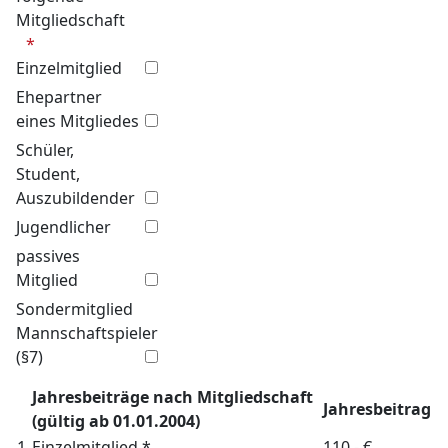
Mitgliedschaft
Einzelmitglied
Ehepartner
eines Mitgliedes
Schüler,
Student,
Auszubildender
Jugendlicher
passives
Mitglied
Sondermitglied
Mannschaftspieler
(§7)
Jahresbeiträge nach Mitgliedschaft
Jahresbeitrag
(gültig ab 01.01.2004)
1.
Einzelmitglied *
110,- €