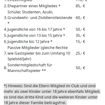
2.
Ehepartner eines Mitgliedes *
85,- €
Schüler, Studenten, Azubi,
3.
Grundwehr- und Zivildienstleistende
60,- €
*
4.
Jugendliche von 16 bis 17 Jahre *
50,- €
5.
Jugendliche von 13 bis 15 Jahre *
35,- €
6.
Jugendliche bis 12 Jahre *
15,- €
Passive Mitglieder (gleiche Rechte
7.
wie Gastspieler bis zum Umfang 10
25,- €
Spielstd/Jahr)
Sondermitgliedschaft für
8.
50,- €
Mannschaftspieler **
*) Hinweis: Sind die Eltern Mitglied im Club und sind
mehr als zwei Kinder unter 18 Jahre ebenfalls Mitglied,
so sind das dritte Kind und die weiteren Kinder unter
18 Jahre dieser Familie beitragsfrei.