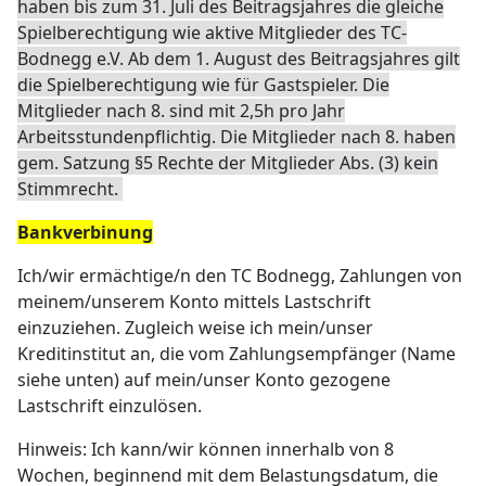
haben bis zum 31. Juli des Beitragsjahres die gleiche
Spielberechtigung wie aktive Mitglieder des TC-
Bodnegg e.V. Ab dem 1. August des Beitragsjahres gilt
die Spielberechtigung wie für Gastspieler. Die
Mitglieder nach 8. sind mit 2,5h pro Jahr
Arbeitsstundenpflichtig. Die Mitglieder nach 8. haben
gem. Satzung §5 Rechte der Mitglieder Abs. (3) kein
Stimmrecht.
Bankverbinung
Ich/wir ermächtige/n den TC Bodnegg, Zahlungen von
meinem/unserem Konto mittels Lastschrift
einzuziehen. Zugleich weise ich mein/unser
Kreditinstitut an, die vom Zahlungsempfänger (Name
siehe unten) auf mein/unser Konto gezogene
Lastschrift einzulösen.
Hinweis: Ich kann/wir können innerhalb von 8
Wochen, beginnend mit dem Belastungsdatum, die