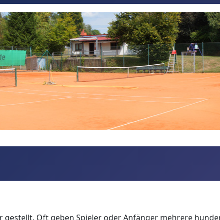
 gestellt. Oft geben Spieler oder Anfänger mehrere hundert