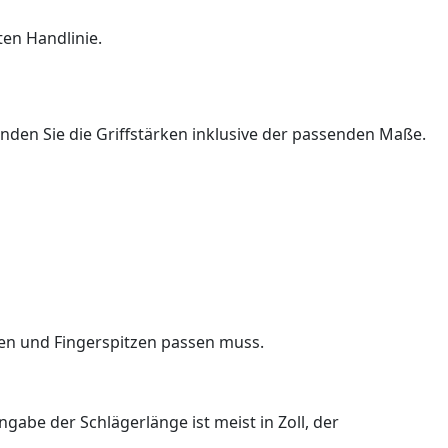
ten Handlinie.
inden Sie die Griffstärken inklusive der passenden Maße.
len und Fingerspitzen passen muss.
be der Schlägerlänge ist meist in Zoll, der