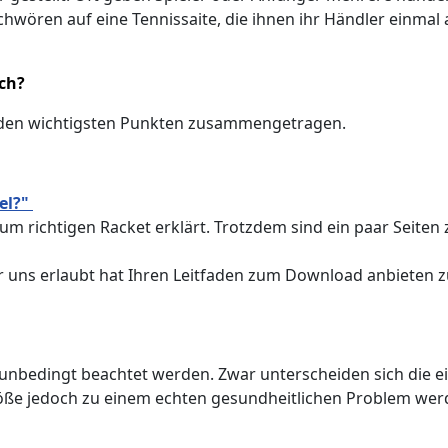
schwören auf eine Tennissaite, die ihnen ihr Händler einma
ich?
u den wichtigsten Punkten zusammengetragen.
iel?"
 zum richtigen Racket erklärt. Trotzdem sind ein paar Se
 uns erlaubt hat Ihren Leitfaden zum Download anbieten z
unbedingt beachtet werden. Zwar unterscheiden sich die ei
Größe jedoch zu einem echten gesundheitlichen Problem wer