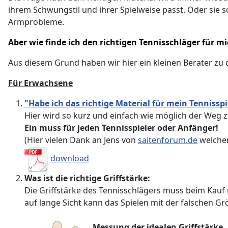
ihrem Schwungstil und ihrer Spielweise passt. Oder sie 
Armprobleme.
Aber wie finde ich den richtigen Tennisschläger für m
Aus diesem Grund haben wir hier ein kleinen Berater z
Für Erwachsene
"Habe ich das richtige Material für mein Tennissp
Hier wird so kurz und einfach wie möglich der Weg
Ein muss für jeden Tennisspieler oder Anfänger!
(Hier vielen Dank an Jens von
saitenforum.de
welcher
download
Was ist die richtige Griffstärke:
Die Griffstärke des Tennisschlägers muss beim Kauf 
auf lange Sicht kann das Spielen mit der falschen 
Messung der idealen Griffstärke