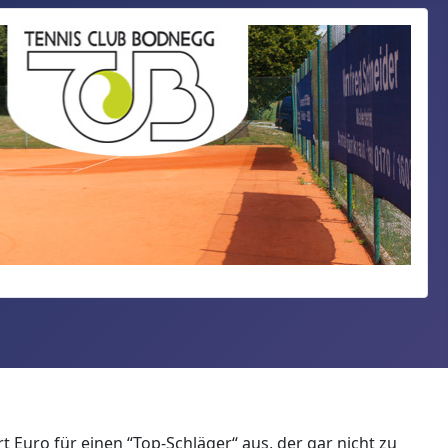
 Euro für einen “Top-Schläger“ aus, der gar nicht zu