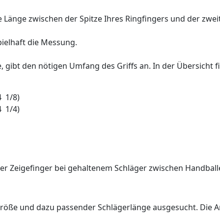
 Länge zwischen der Spitze Ihres Ringfingers und der zwei
pielhaft die Messung.
 gibt den nötigen Umfang des Griffs an. In der Übersicht f
 1/8)
 1/4)
 der Zeigefinger bei gehaltenem Schläger zwischen Handbal
öße und dazu passender Schlägerlänge ausgesucht. Die Anga