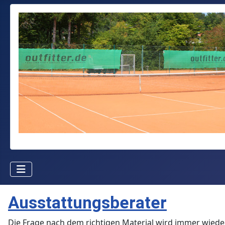
Ausstattungsberater
Die Frage nach dem richtigen Material wird immer wieder