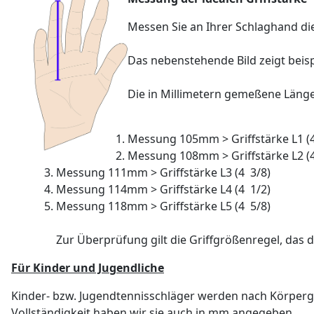
Messen Sie an Ihrer Schlaghand die
Das nebenstehende Bild zeigt beis
Die in Millimetern gemeßene Länge,
Messung 105mm > Griffstärke L1 (4
Messung 108mm > Griffstärke L2 (4
Messung 111mm > Griffstärke L3 (4 3/8)
Messung 114mm > Griffstärke L4 (4 1/2)
Messung 118mm > Griffstärke L5 (4 5/8)
Zur Überprüfung gilt die Griffgrößenregel, das
Für Kinder und Jugendliche
Kinder- bzw. Jugendtennisschläger werden nach Körpergr
Vollständigkeit haben wir sie auch in mm angegeben.