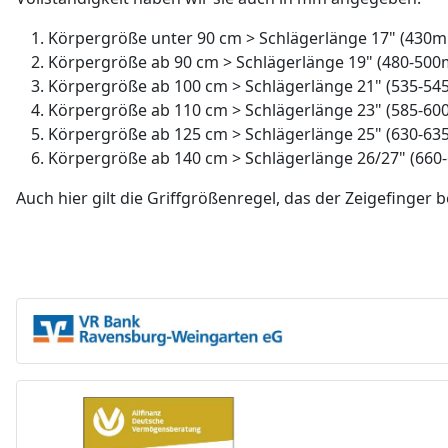
Körpergröße unter 90 cm > Schlägerlänge 17" (430
Körpergröße ab 90 cm > Schlägerlänge 19" (480-50
Körpergröße ab 100 cm > Schlägerlänge 21" (535-5
Körpergröße ab 110 cm > Schlägerlänge 23" (585-6
Körpergröße ab 125 cm > Schlägerlänge 25" (630-6
Körpergröße ab 140 cm > Schlägerlänge 26/27" (66
Auch hier gilt die Griffgrößenregel, das der Zeigefinge