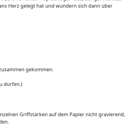
l ans Herz gelegt hat und wundern sich dann über
iten zusammen gekommen.
u dürfen.)
nzelnen Griffstärken auf dem Papier nicht gravierend,
den.