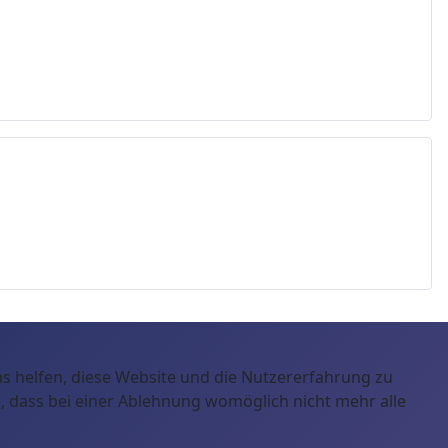
ns helfen, diese Website und die Nutzererfahrung zu
e, dass bei einer Ablehnung womöglich nicht mehr alle