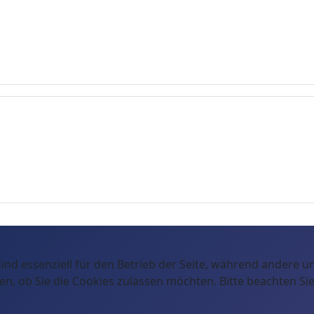
ind essenziell für den Betrieb der Seite, während andere u
en, ob Sie die Cookies zulassen möchten. Bitte beachten Si