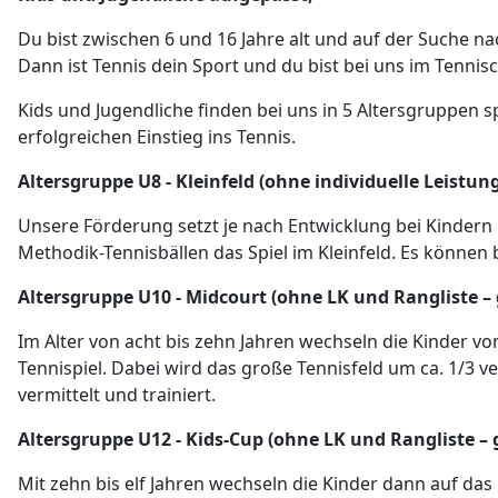
Du bist zwischen 6 und 16 Jahre alt und auf der Suche n
Dann ist Tennis dein Sport und du bist bei uns im Tennis
Kids und Jugendliche finden bei uns in 5 Altersgruppen s
erfolgreichen Einstieg ins Tennis.
Altersgruppe U8 - Kleinfeld (ohne individuelle Leistu
Unsere Förderung setzt je nach Entwicklung bei Kindern i
Methodik-Tennisbällen das Spiel im Kleinfeld. Es können 
Altersgruppe U10 - Midcourt (ohne LK und Rangliste 
Im Alter von acht bis zehn Jahren wechseln die Kinder v
Tennispiel. Dabei wird das große Tennisfeld um ca. 1/3 v
vermittelt und trainiert.
Altersgruppe U12 - Kids-Cup (ohne LK und Rangliste –
Mit zehn bis elf Jahren wechseln die Kinder dann auf das