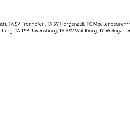
hach, TA SV Fronhofen, TA SV Horgenzell, TC Meckenbeuren
sburg, TA TSB Ravensburg, TA ASV Waldburg, TC Weingarte