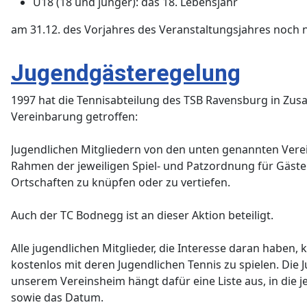
U18 (18 und jünger): das 18. Lebensjahr
am 31.12. des Vorjahres des Veranstaltungsjahres noch ni
Jugendgästeregelung
1997 ha
t die Tennisabteilung des TSB Ravensburg in Zus
Vereinbarung getroffen:
Jugendlichen Mitgliedern von den unten genannten Verein
Rahmen der jeweiligen Spiel- und Patzordnung für Gäst
Ortschaften zu knüpfen oder zu vertiefen.
Auch der TC Bodnegg ist an dieser Aktion beteiligt.
Alle jugendlichen Mitglieder, die Interesse daran haben,
kostenlos mit deren Jugendlichen Tennis zu spielen. Die 
unserem Vereinsheim hängt dafür eine Liste aus, in die
sowie das Datum.