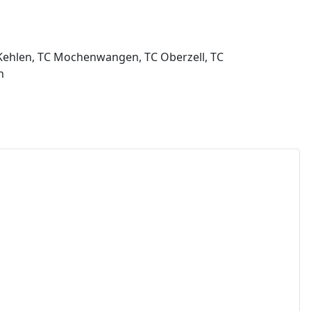
/Kehlen, TC Mochenwangen, TC Oberzell, TC
n