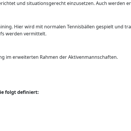
erichtet und situationsgerecht einzusetzen. Auch werden ers
aining. Hier wird mit normalen Tennisbällen gespielt und tra
fs werden vermittelt.
ining im erweiterten Rahmen der Aktivenmannschaften.
e folgt definiert: