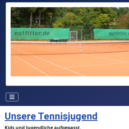
Unsere Tennisjugend
Kids und Jugendliche aufgepasst,