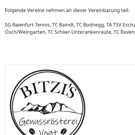
Folgende Vereine nehmen an dieser Vereinbarung teil:
SG Baienfurt Tennis, TC Baindt, TC Bodnegg, TA TSV Esc
Ösch/Weingarten, TC Schlier-Unterankenreute
,
TC Raven