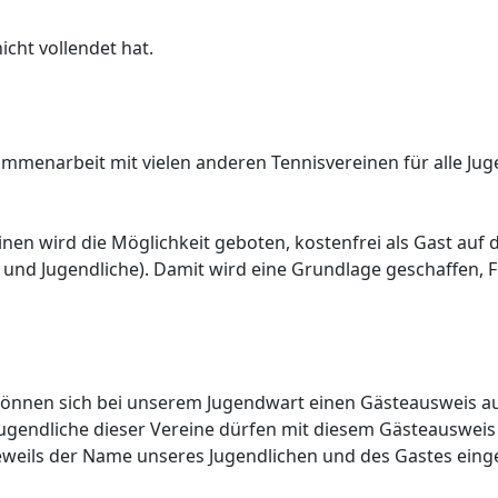
cht vollendet hat.
ammenarbeit mit vielen anderen Tennisvereinen für alle Ju
en wird die Möglichkeit geboten, kostenfrei als Gast auf d
e und Jugendliche). Damit wird eine Grundlage geschaffen
 können sich bei unserem Jugendwart einen Gästeausweis auss
Jugendliche dieser Vereine dürfen mit diesem Gästeausweis 
 jeweils der Name unseres Jugendlichen und des Gastes ein